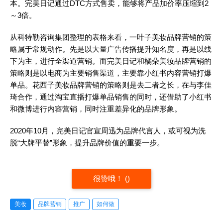
本。完美日记通过DTC方式售卖，能够将产品加价率压缩到2
～3倍。
从科特勒咨询集团整理的表格来看，一叶子美妆品牌营销的策
略属于常规动作。先是以大量广告传播提升知名度，再是以线
下为主，进行全渠道营销。而完美日记和橘朵美妆品牌营销的
策略则是以电商为主要销售渠道，主要靠小红书内容营销打爆
单品。花西子美妆品牌营销的策略则是去二者之长，在与李佳
琦合作，通过淘宝直播打爆单品销售的同时，还借助了小红书
和微博进行内容营销，同时注重差异化的品牌形象。
2020年10月，完美日记官宣周迅为品牌代言人，或可视为洗
脱“大牌平替”形象，提升品牌价值的重要一步。
很赞哦！
(
)
美妆
品牌营销
推广
如何做