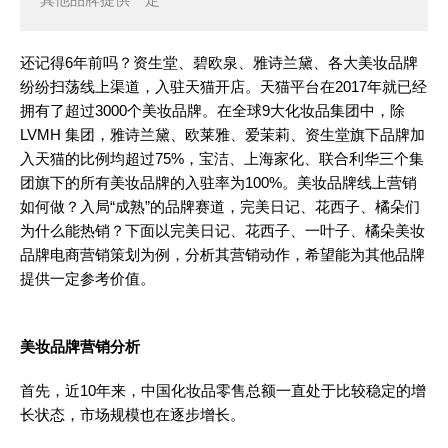
还记得6年前吗？资生堂、碧欧泉、雅诗兰黛、各大美妆品牌
纷纷扫荡线上渠道，入驻天猫开店。天猫平台在2017年就已经
拥有了超过3000个美妆品牌。在全球9大化妆品集团中，除
LVMH 集团，雅诗兰黛、欧莱雅、爱茉莉、资生堂旗下品牌加
入天猫的比例均超过75%，宝洁、上海家化、联合利华三个集
团旗下的所有美妆品牌的入驻率为100%。美妆品牌线上营销
如何做？入局“成熟”的品牌赛道，完美日记、花西子、橘朵们
为什么能热销？下面以完美日记、花西子、一叶子、橘朵美妆
品牌电商营销策划为例，分析其营销动作，希望能为其他品牌
提供一定参考价值。
美妆品牌营销分析
首先，近10年来，中国化妆品零售总额一直处于比较稳定的增
长状态，市场规模也在逐步增长。