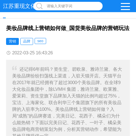
江苏重现文化发展有限公司
请输入关键字词
美妆品牌线上营销如何做_国货美妆品牌的营销玩法
seo
营销
品牌
2022-03-25 16:43:26
还记得6年前吗？资生堂、碧欧泉、雅诗兰黛、各大
美妆品牌纷纷扫荡线上渠道，入驻天猫开店。天猫平台
在2017年就已经拥有了超过3000个美妆品牌。在全球9
大化妆品集团中，除LVMH 集团，雅诗兰黛、欧莱雅、
爱茉莉、资生堂旗下品牌加入天猫的比例均超过75%，
宝洁、上海家化、联合利华三个集团旗下的所有美妆品
牌的入驻率为100%。美妆品牌线上营销如何做？入
局“成熟”的品牌赛道，完美日记、花西子、橘朵们为什
么能热销？下面以完美日记、花西子、一叶子、橘朵美
妆品牌电商营销策划为例，分析其营销动作，希望能为
其他品牌提供一定