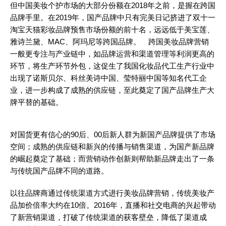
但中国美妆个护市场的大部分份额在2018年之前，是握在跨国
品牌手里。在2019年，国产品牌中只有完美日记挤进了双十一
淘宝天猫彩妆品牌预售市场份额的前十名，远远低于美宝莲、
雅诗兰黛、MAC、阿玛尼等跨国品牌。 跨国美妆品牌营销
一般更专注与产业链中，如品牌运营和渠道管理等利润更高的
环节，将生产环节外包，这促生了我国化妆品代工生产行业中
出现了诺斯贝尔、科丝美诗中国、莹特丽中国等知名代工企
业，进一步构成了成熟的供应链，至此奠定了国产品牌生产大
牌平替的基础。
对国货更有信心的90后、00后新人群为新国产品牌提供了市场
空间；成熟的供应链和新兴的传播与销售渠道，为国产新品牌
的崛起奠定了基础；而营销动作创新则帮助新品牌走出了一条
与传统国产品牌不同的道路。
以往品牌商通过传统渠道方式进行美妆品牌营销，传统美妆产
品加价倍率大约在10倍。2016年，直播和社交电商的兴起带动
了新营销渠道，打破了传统渠道的获客壁垒，降低了渠道成