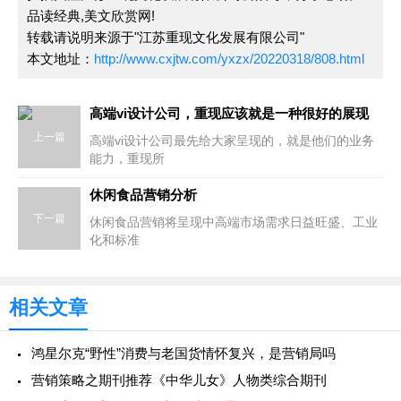
品读经典,美文欣赏网!
转载请说明来源于"江苏重现文化发展有限公司"
本文地址：
http://www.cxjtw.com/yxzx/20220318/808.html
高端vi设计公司，重现应该就是一种很好的展现
上一篇
高端vi设计公司最先给大家呈现的，就是他们的业务
能力，重现所
休闲食品营销分析
下一篇
休闲食品营销将呈现中高端市场需求日益旺盛、工业
化和标准
相关文章
鸿星尔克“野性”消费与老国货情怀复兴，是营销局吗
营销策略之期刊推荐《中华儿女》人物类综合期刊