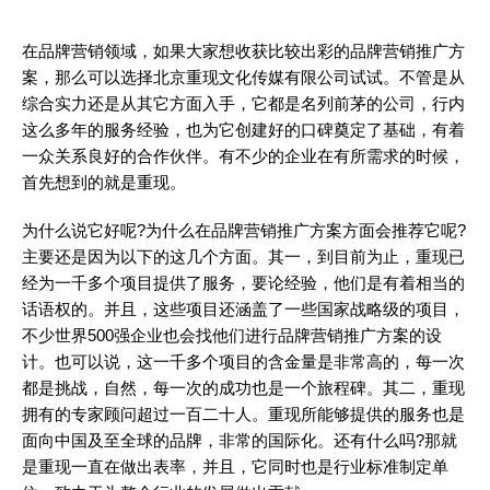
在品牌营销领域，如果大家想收获比较出彩的品牌营销推广方
案，那么可以选择北京重现文化传媒有限公司试试。不管是从
综合实力还是从其它方面入手，它都是名列前茅的公司，行内
这么多年的服务经验，也为它创建好的口碑奠定了基础，有着
一众关系良好的合作伙伴。有不少的企业在有所需求的时候，
首先想到的就是重现。
为什么说它好呢?为什么在品牌营销推广方案方面会推荐它呢?
主要还是因为以下的这几个方面。其一，到目前为止，重现已
经为一千多个项目提供了服务，要论经验，他们是有着相当的
话语权的。并且，这些项目还涵盖了一些国家战略级的项目，
不少世界500强企业也会找他们进行品牌营销推广方案的设
计。也可以说，这一千多个项目的含金量是非常高的，每一次
都是挑战，自然，每一次的成功也是一个旅程碑。其二，重现
拥有的专家顾问超过一百二十人。重现所能够提供的服务也是
面向中国及至全球的品牌，非常的国际化。还有什么吗?那就
是重现一直在做出表率，并且，它同时也是行业标准制定单