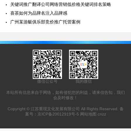
关键词推广翻译公司网络营销低价格关键词排名策略
喜茶如何为品牌名注入品牌感
广州某游艇俱乐部竞价推广托管案例
微信公众号
我的微信
本站所有信息来自于网络，如有侵犯您的利益，请来信告知，我们
会及时修改！
Copyright ©
江苏重现文化发展有限公司
All Rights Reserved. 备
案号：
京ICP备20012919号-5
网站地图
cnzz