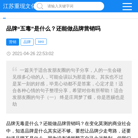
江苏重现文化发展有限公司
请输入关键字词
品牌“五毒”是什么？还能做品牌营销吗
seo
营销
品牌
2021-04-26 22:53:02
一篇关于适合发朋友圈的句子分享，人的一生会碰
见很多心动的人，可能会误以为那是喜欢。其实也不过
是某一刻的好感，毕竟心动都不是答案，心定才是！适
合各种心情的句子整理分享，希望对你有所帮助！适合
发朋友圈的句子（一） 终是庄周梦了蝶，你是恩赐也是
劫
品牌无毒是什么？还能做品牌营销吗？在变化莫测的商业社会
中，知道品牌是什么其实还不够。要想让品牌少走弯路，还要