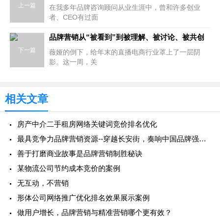
上一篇
在我多年品牌咨询顾问从业生涯中，曾和许多创业
者、CEO有过面
品牌营销从“被看到”到被理解、被讨论、被共创
下一篇
薇娅的倒下，给年末的直播电商行业罩上了一层阴
影。这一周，关
相关文章
房产中介二手租房网络关键词竞价排名优化
最具竞争力品牌营销资源--穿越长安街，奏响中国品牌强音，2022中国品牌日主题巡展
善于打磨商业故事是品牌营销制胜秘诀
某物流公司节约成本竞价的案例
无互动，不营销
形体公司网络推广优化排名效果展示案例
做用户增长，品牌营销与精准营销哪个更有效？